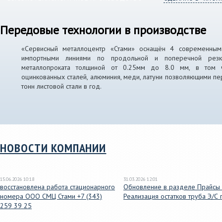
Передовые технологии в производстве
«Сервисный металлоцентр «Стами» оснащён 4 современным
импортными линиями по продольной и поперечной резк
металлопроката толщиной от 0.25мм до 8.0 мм, в том 
оцинкованных сталей, алюминия, меди, латуни позволяющими п
тонн листовой стали в год.
НОВОСТИ КОМПАНИИ
15.06.2026 10:18
31.03.2026 12:01
восстановлена работа стационарного
Обновление в разделе Прайсы 
номера ООО СМЦ Стами +7 (343)
Реализация остатков труба Э/С 
259 39 25