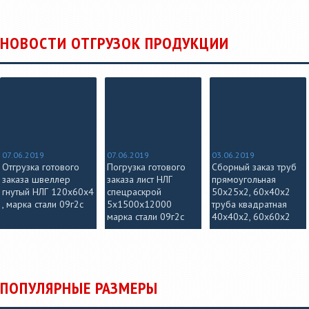
НОВОСТИ ОТГРУЗОК ПРОДУКЦИИ
07.06.2019
07.06.2019
03.06.2019
Отгрузка готового
Погрузка готового
Сборный заказ труб
заказа швеллер
заказа лист НЛГ
прямоугольная
гнутый НЛГ 120х60х4
спецраскрой
50х25х2, 60х40х2
, марка стали 09г2с
5х1500х12000
труба квадратная
марка стали 09г2с
40х40х2, 60х60х2
ПОПУЛЯРНЫЕ РАЗМЕРЫ