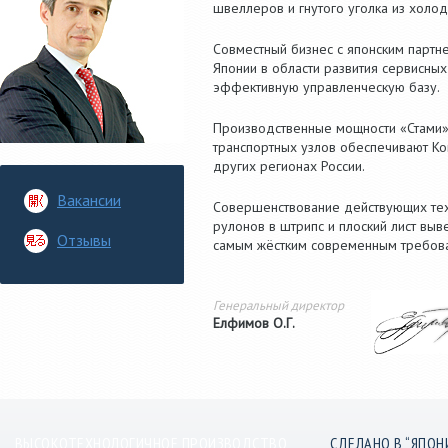
швеллеров и гнутого уголка из холод
Совместный бизнес с японским партн
Японии в области развития сервисны
эффективную управленческую базу.
Производственные мощности «Стами» 
транспортных узлов обеспечивают К
других регионах России.
Вакансии
Совершенствование действующих техн
рулонов в штрипс и плоский лист вы
Отзывы
самым жёстким современным требов
Генеральный директор
Елфимов О.Г.
ВЫСОКОТЕХНОЛОГИЧНОЕ ПРОИЗВОДСТВО
СДЕЛАНО В “ЯПОН